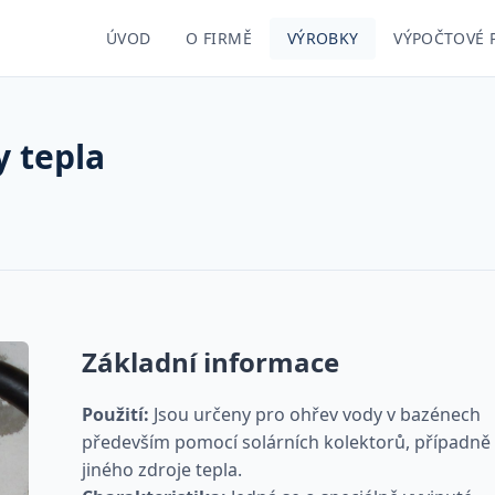
ÚVOD
O FIRMĚ
VÝROBKY
VÝPOČTOVÉ
 tepla
Základní informace
Použití:
Jsou určeny pro ohřev vody v bazénech
především pomocí solárních kolektorů, případně
jiného zdroje tepla.