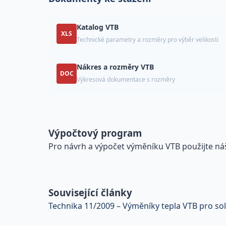
Katalog VTB
XLS
Technické parametry a rozměry pro výběr velikosti
Nákres a rozměry VTB
DOC
Výkresová dokumentace s rozměry
Výpočtový program
Pro návrh a výpočet výměníku VTB použijte n
Související články
Technika 11/2009 – Výměníky tepla VTB pro so