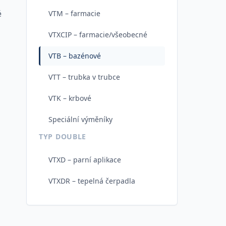
é
VTM – farmacie
VTXCIP – farmacie/všeobecné
VTB – bazénové
VTT – trubka v trubce
VTK – krbové
Speciální výměníky
TYP DOUBLE
VTXD – parní aplikace
VTXDR – tepelná čerpadla