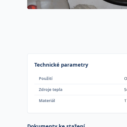
Technické parametry
Použití
O
Zdroje tepla
S
Materiál
1
Dokumenty ke stažení