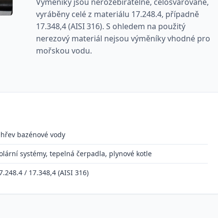
Výměníky jsou nerozebiratelné, celosvařované,
vyráběny celé z materiálu 17.248.4, případně
17.348,4 (AISI 316). S ohledem na použitý
nerezový materiál nejsou výměníky vhodné pro
mořskou vodu.
hřev bazénové vody
olární systémy, tepelná čerpadla, plynové kotle
7.248.4 / 17.348,4 (AISI 316)