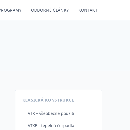
 PROGRAMY
ODBORNÉ ČLÁNKY
KONTAKT
KLASICKÁ KONSTRUKCE
VTX – všeobecné použití
VTXF – tepelná čerpadla